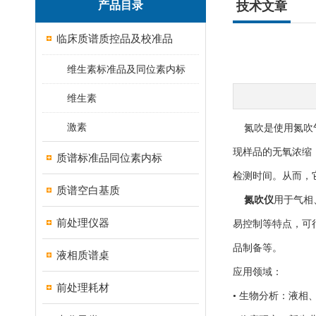
产品目录
技术文章
临床质谱质控品及校准品
维生素标准品及同位素内标
维生素
激素
氮吹是使用氮吹气
现样品的无氧浓缩
质谱标准品同位素内标
检测时间。从而，
质谱空白基质
氮吹仪
用于气相
前处理仪器
易控制等特点，可
品制备等。
液相质谱桌
应用领域：
前处理耗材
• 生物分析：液