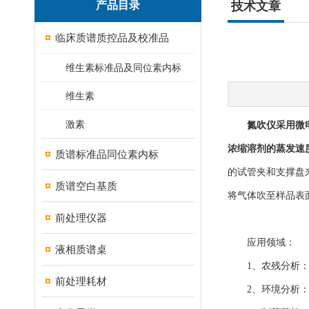
产品目录
技术文章
临床质谱质控品及校准品
维生素标准品及同位素内标
维生素
激素
氮吹仪
采用微
浓缩溶剂的蒸发速
质谱标准品同位素内标
的试管夹和支撑盘
质谱空白基质
将气体吹至样品表
前处理仪器
应用领域：
液相质谱桌
1、农残分析：
前处理耗材
2、环境分析：