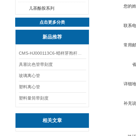
您的
儿茶酚胺系列
点击更多分类
联系
新品推荐
常用
CMS-HJ000113C6-蜡样芽孢杆菌素
具塞比色管带刻度
玻璃离心管
详细
塑料离心管
塑料量筒带刻度
补充
相关文章