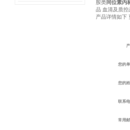
胺类
同位素内
品 血清及质控
产品详情如下
您的
您的
联系
常用