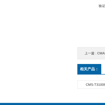
验
上一篇 :
CM
相关产品：
CMS-T3100