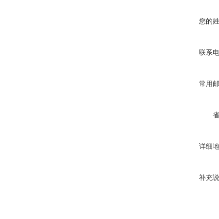
您的
联系
常用
详细
补充