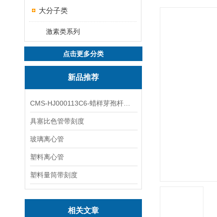
大分子类
激素类系列
点击更多分类
新品推荐
CMS-HJ000113C6-蜡样芽孢杆菌素
具塞比色管带刻度
玻璃离心管
塑料离心管
塑料量筒带刻度
相关文章