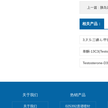
上一篇 :
胰岛
相关产品：
关于我们
热销产品
关于我们
025392质谱喷针