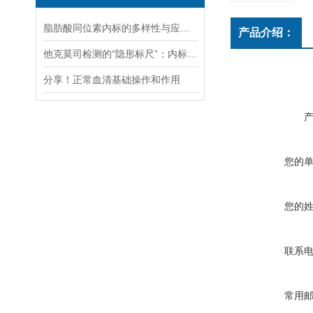
脂肪酸同位素内标的多样性与应用探索
产品介绍：
他克莫司检测的“隐形标尺”：内标选择与LC-MS/MS定量逻辑
分享！正常血清基础操作和作用
您的
您的
联系
常用