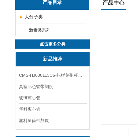
产品目录
产品中心
大分子类
激素类系列
点击更多分类
新品推荐
CMS-HJ000113C6-蜡样芽孢杆菌素
具塞比色管带刻度
玻璃离心管
塑料离心管
塑料量筒带刻度