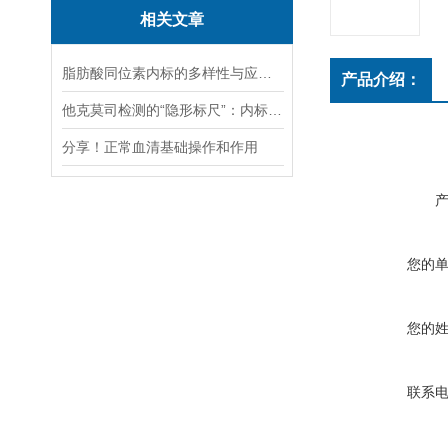
相关文章
脂肪酸同位素内标的多样性与应用探索
产品介绍：
他克莫司检测的“隐形标尺”：内标选择与LC-MS/MS定量逻辑
分享！正常血清基础操作和作用
您的
您的
联系