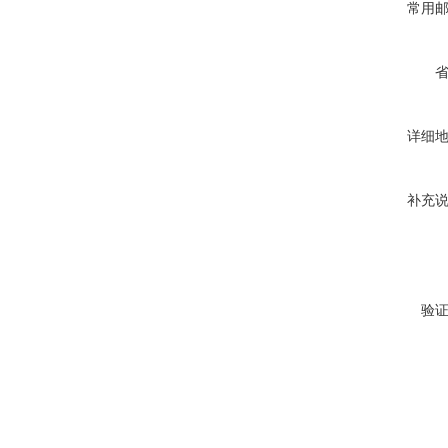
常用
详细
补充
验