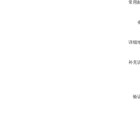
常用
详细
补充
验