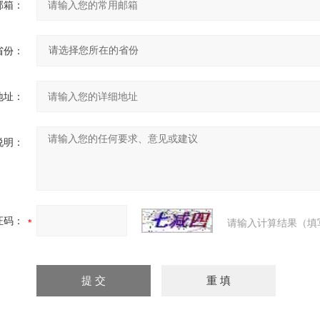
邮箱：
省份：
地址：
说明：
证码：
请输入计算结果（填