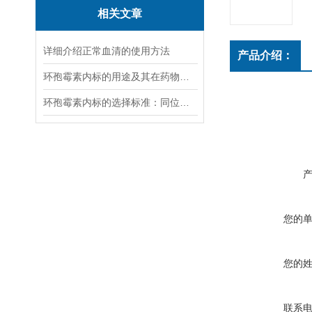
相关文章
详细介绍正常血清的使用方法
产品介绍：
环孢霉素内标的用途及其在药物分析中的重要性
环孢霉素内标的选择标准：同位素标记vs结构类似物，哪种更优？
您的
您的
联系