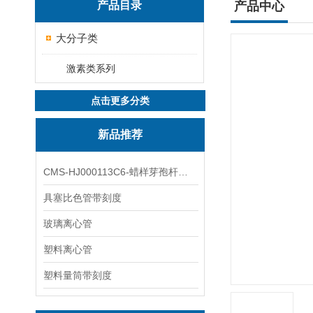
产品目录
产品中心
大分子类
激素类系列
点击更多分类
新品推荐
CMS-HJ000113C6-蜡样芽孢杆菌素
具塞比色管带刻度
玻璃离心管
塑料离心管
塑料量筒带刻度