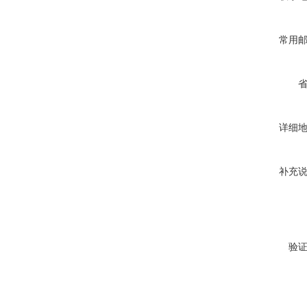
常用
详细
补充
验