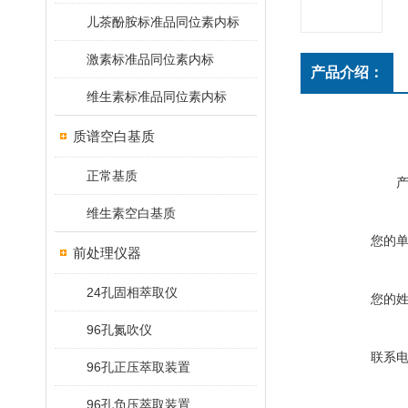
儿茶酚胺标准品同位素内标
激素标准品同位素内标
产品介绍：
维生素标准品同位素内标
质谱空白基质
正常基质
维生素空白基质
您的
前处理仪器
24孔固相萃取仪
您的
96孔氮吹仪
联系
96孔正压萃取装置
96孔负压萃取装置