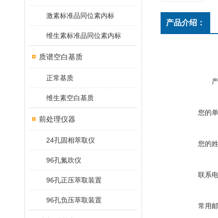
激素标准品同位素内标
产品介绍：
维生素标准品同位素内标
质谱空白基质
正常基质
维生素空白基质
您的
前处理仪器
24孔固相萃取仪
您的
96孔氮吹仪
联系
96孔正压萃取装置
96孔负压萃取装置
常用