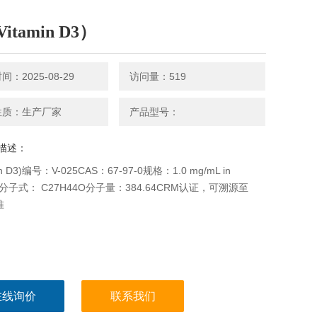
Vitamin D3）
：2025-08-29
访问量：519
性质：生产厂家
产品型号：
描述：
min D3)编号：V-025CAS：67-97-0规格：1.0 mg/mL in
ol 分子式： C27H44O分子量：384.64CRM认证，可溯源至
准
在线询价
联系我们