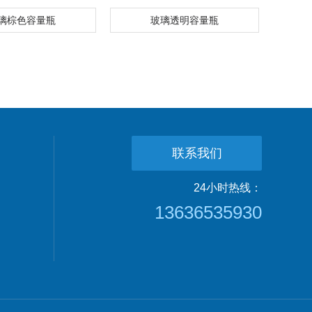
璃棕色容量瓶
玻璃透明容量瓶
联系我们
24小时热线：
13636535930