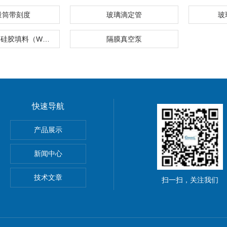
量筒带刻度
玻璃滴定管
玻
弱阳离子交换硅胶填料（WCX）
隔膜真空泵
快速导航
产品展示
总代Goldenwestdiagnostics总代理
新闻中心
技术文章
扫一扫，关注我们