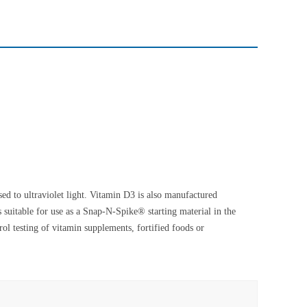
ed to ultraviolet light. Vitamin D3 is also manufactured
is suitable for use as a Snap-N-Spike® starting material in the
rol testing of vitamin supplements, fortified foods or