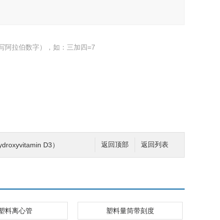
写阿拉伯数字），如：三加四=7
roxyvitamin D3）
返回顶部
返回列表
塑料离心管
塑料量筒带刻度