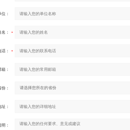
单位：
姓名：
电话：
邮箱：
省份：
地址：
说明：