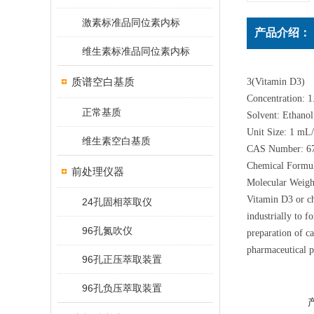
激素标准品同位素内标
产品介绍：
维生素标准品同位素内标
质谱空白基质
3(Vitamin D3)
Concentration: 
正常基质
Solvent: Ethanol
Unit Size: 1 mL
维生素空白基质
CAS Number: 67
Chemical Formu
前处理仪器
Molecular Weigh
Vitamin D3 or ch
24孔固相萃取仪
industrially to f
96孔氮吹仪
preparation of ca
pharmaceutical p
96孔正压萃取装置
96孔负压萃取装置