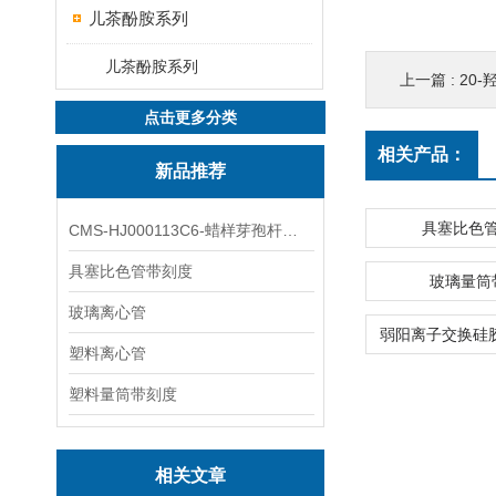
儿茶酚胺系列
儿茶酚胺系列
上一篇 :
20-羟基
点击更多分类
相关产品：
新品推荐
具塞比色
CMS-HJ000113C6-蜡样芽孢杆菌素
具塞比色管带刻度
玻璃量筒
玻璃离心管
塑料离心管
塑料量筒带刻度
相关文章