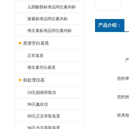
儿茶酚胺标准品同位素内标
激素标准品同位素内标
产品介绍：
维生素标准品同位素内标
质谱空白基质
正常基质
维生素空白基质
您的
前处理仪器
24孔固相萃取仪
您的
96孔氮吹仪
联系
96孔正压萃取装置
96孔负压萃取装置