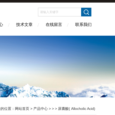
心
技术文章
在线留言
联系我们
您的位置：
网站首页
>
产品中心
> > > 尿囊酸( Allocholic Acid)