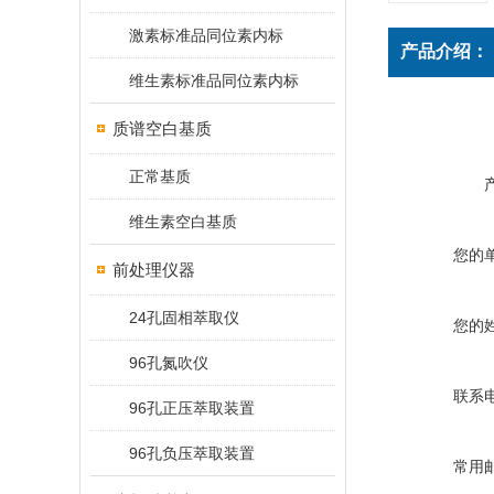
激素标准品同位素内标
产品介绍：
维生素标准品同位素内标
质谱空白基质
正常基质
维生素空白基质
您的
前处理仪器
24孔固相萃取仪
您的
96孔氮吹仪
联系
96孔正压萃取装置
96孔负压萃取装置
常用