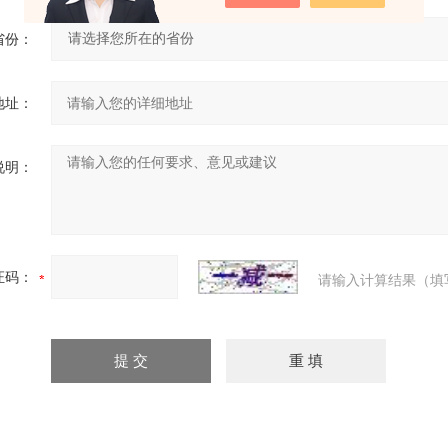
省份：
地址：
说明：
证码：
请输入计算结果（填