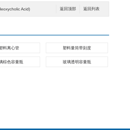
ycholic Acid)
返回顶部
返回列表
塑料离心管
塑料量筒带刻度
璃棕色容量瓶
玻璃透明容量瓶