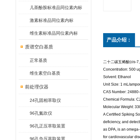
儿茶酚胺标准品同位素内标
激素标准品同位素内标
维生素标准品同位素内标
产品介绍：
质谱空白基质
正常基质
二十二碳五烯酸(cis-7,10,1
Concentration: 500 u
维生素空白基质
Solvent: Ethanol
Unit Size: 1 mL/ampo
前处理仪器
CAS Number: 24880-
Chemical Formula: 
24孔固相萃取仪
Molecular Weight: 33
96孔氮吹仪
A Certified Spiking So
deficiency, and detec
96孔正压萃取装置
as DPA, is an omega-3
for cardiovascular dis
96孔负压萃取装置