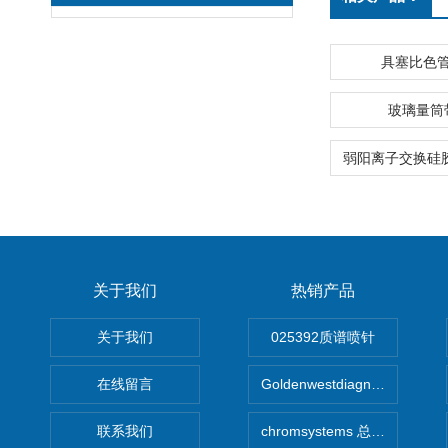
具塞比色
玻璃量筒
关于我们
热销产品
关于我们
025392质谱喷针
在线留言
Goldenwestdiagnostics总代G
联系我们
chromsystems 总代理