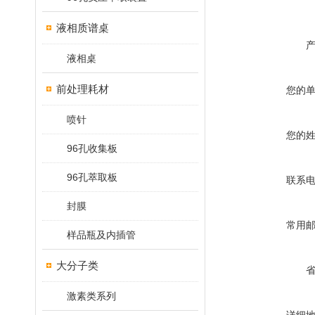
液相质谱桌
液相桌
前处理耗材
您的
喷针
您的
96孔收集板
96孔萃取板
联系
封膜
常用
样品瓶及内插管
大分子类
激素类系列