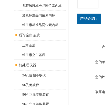
儿茶酚胺标准品同位素内标
激素标准品同位素内标
产品介绍：
维生素标准品同位素内标
质谱空白基质
正常基质
维生素空白基质
您的
前处理仪器
24孔固相萃取仪
您的
96孔氮吹仪
联系
96孔正压萃取装置
96孔负压萃取装置