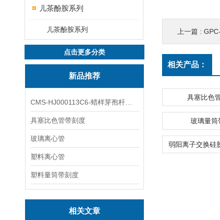
儿茶酚胺系列
儿茶酚胺系列
上一篇 :
GPC-d
点击更多分类
相关产品：
新品推荐
具塞比色
CMS-HJ000113C6-蜡样芽孢杆菌素
具塞比色管带刻度
玻璃量筒
玻璃离心管
塑料离心管
塑料量筒带刻度
相关文章