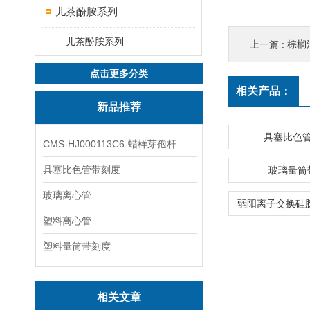
儿茶酚胺系列
儿茶酚胺系列
上一篇 :
棕榈油酸
点击更多分类
相关产品：
新品推荐
具塞比色
CMS-HJ000113C6-蜡样芽孢杆菌素
具塞比色管带刻度
玻璃量筒
玻璃离心管
塑料离心管
塑料量筒带刻度
相关文章