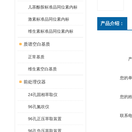
儿茶酚胺标准品同位素内标
激素标准品同位素内标
产品介绍：
维生素标准品同位素内标
质谱空白基质
正常基质
维生素空白基质
您的
前处理仪器
24孔固相萃取仪
您的
96孔氮吹仪
联系
96孔正压萃取装置
96孔负压萃取装置