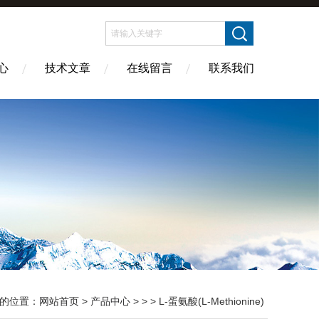
心
技术文章
在线留言
联系我们
的位置：
网站首页
>
产品中心
> > > L-蛋氨酸(L-Methionine)