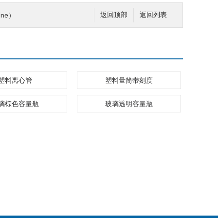
ine）
返回顶部
返回列表
塑料离心管
塑料量筒带刻度
璃棕色容量瓶
玻璃透明容量瓶