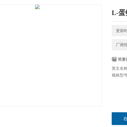
L-蛋氨
更新时间
厂商
简要
英文名称：
规格型号：