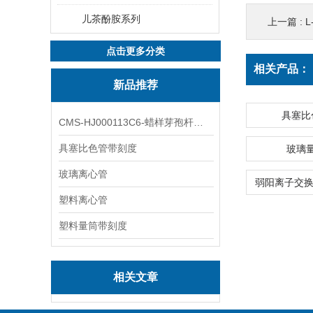
儿茶酚胺系列
上一篇 :
L
点击更多分类
相关产品：
新品推荐
具塞比
CMS-HJ000113C6-蜡样芽孢杆菌素
具塞比色管带刻度
玻璃
玻璃离心管
塑料离心管
塑料量筒带刻度
相关文章