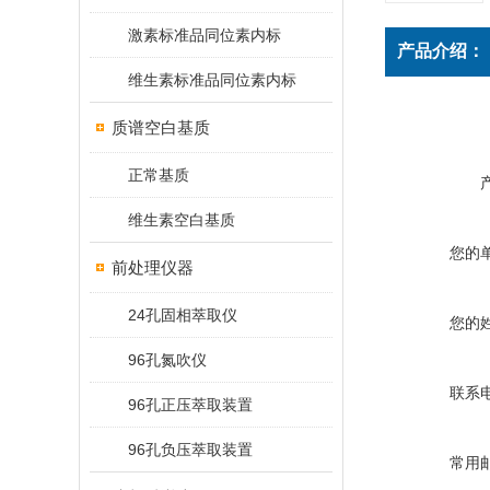
激素标准品同位素内标
产品介绍：
维生素标准品同位素内标
质谱空白基质
正常基质
维生素空白基质
您的
前处理仪器
24孔固相萃取仪
您的
96孔氮吹仪
联系
96孔正压萃取装置
96孔负压萃取装置
常用