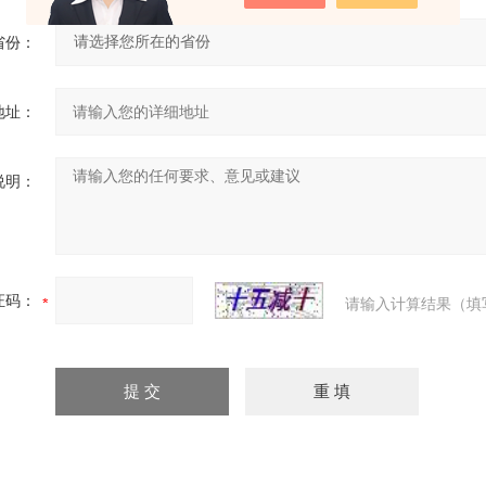
省份：
地址：
说明：
证码：
请输入计算结果（填