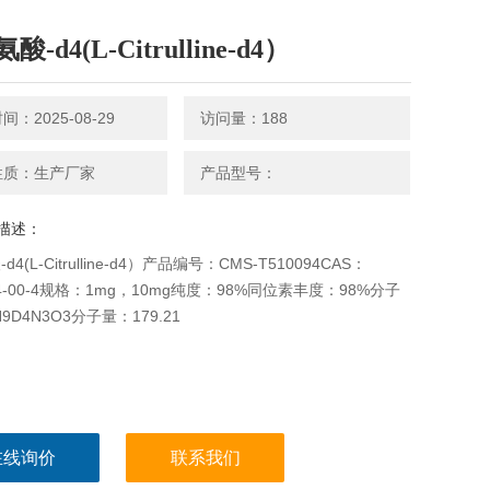
酸-d4(L-Citrulline-d4）
：2025-08-29
访问量：188
性质：生产厂家
产品型号：
描述：
d4(L-Citrulline-d4）产品编号：CMS-T510094CAS：
74-00-4规格：1mg，10mg纯度：98%同位素丰度：98%分子
9D4N3O3分子量：179.21
在线询价
联系我们