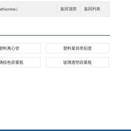
thionine）
返回顶部
返回列表
塑料离心管
塑料量筒带刻度
璃棕色容量瓶
玻璃透明容量瓶