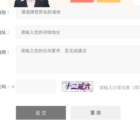
省份：
地址：
说明：
证码：
请输入计算结果（填