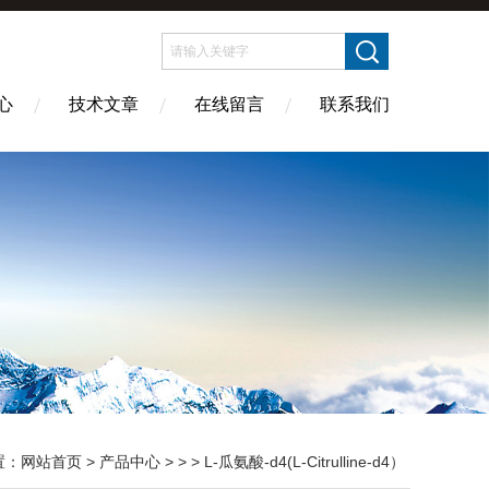
心
技术文章
在线留言
联系我们
置：
网站首页
>
产品中心
> > > L-瓜氨酸-d4(L-Citrulline-d4）