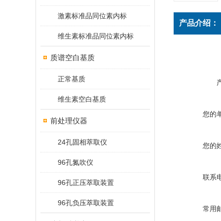
激素标准品同位素内标
产品介绍：
维生素标准品同位素内标
质谱空白基质
正常基质
维生素空白基质
您的
前处理仪器
24孔固相萃取仪
您的
96孔氮吹仪
联系
96孔正压萃取装置
96孔负压萃取装置
常用