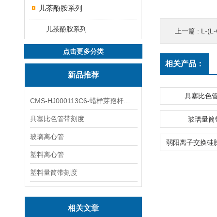
儿茶酚胺系列
儿茶酚胺系列
上一篇 :
L-(L-
点击更多分类
相关产品：
新品推荐
具塞比色
CMS-HJ000113C6-蜡样芽孢杆菌素
具塞比色管带刻度
玻璃量筒
玻璃离心管
塑料离心管
塑料量筒带刻度
相关文章