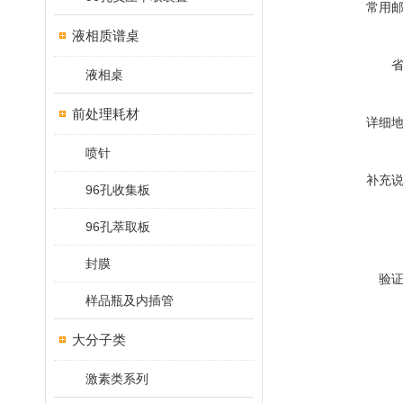
常用
液相质谱桌
液相桌
前处理耗材
详细
喷针
补充
96孔收集板
96孔萃取板
封膜
验
样品瓶及内插管
大分子类
激素类系列