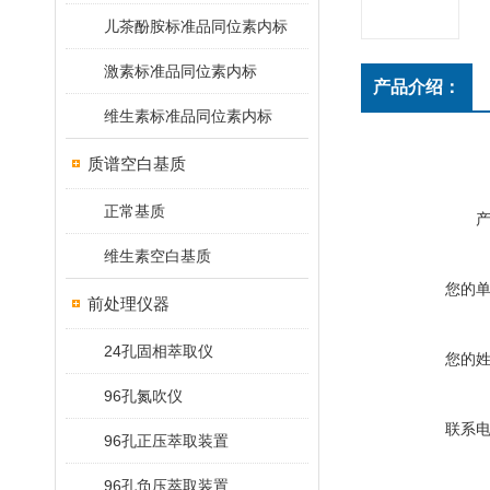
儿茶酚胺标准品同位素内标
激素标准品同位素内标
产品介绍：
维生素标准品同位素内标
质谱空白基质
正常基质
维生素空白基质
您的
前处理仪器
24孔固相萃取仪
您的
96孔氮吹仪
联系
96孔正压萃取装置
96孔负压萃取装置