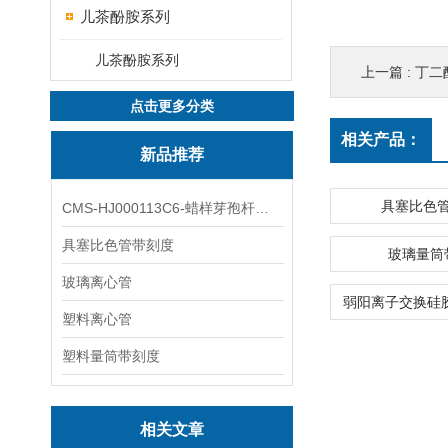
儿茶酚胺系列
儿茶酚胺系列
上一篇 :
丁二酰肉碱
点击更多分类
相关产品：
新品推荐
具塞比色
CMS-HJ000113C6-蜡样芽孢杆菌素
具塞比色管带刻度
玻璃量筒
玻璃离心管
塑料离心管
塑料量筒带刻度
相关文章