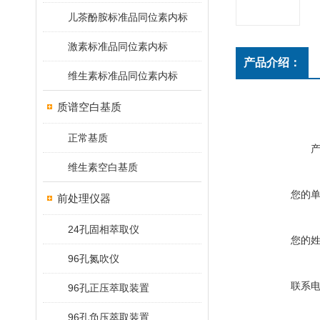
儿茶酚胺标准品同位素内标
激素标准品同位素内标
产品介绍：
维生素标准品同位素内标
质谱空白基质
正常基质
维生素空白基质
您的
前处理仪器
24孔固相萃取仪
您的
96孔氮吹仪
联系
96孔正压萃取装置
96孔负压萃取装置