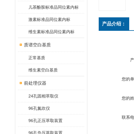
儿茶酚胺标准品同位素内标
激素标准品同位素内标
产品介绍：
维生素标准品同位素内标
质谱空白基质
正常基质
维生素空白基质
您的
前处理仪器
24孔固相萃取仪
您的
96孔氮吹仪
联系
96孔正压萃取装置
96孔负压萃取装置