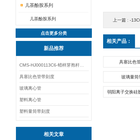
儿茶酚胺系列
儿茶酚胺系列
上一篇 :
-13C
点击更多分类
相关产品：
新品推荐
具塞比色
CMS-HJ000113C6-蜡样芽孢杆菌素
具塞比色管带刻度
玻璃量筒
玻璃离心管
塑料离心管
塑料量筒带刻度
相关文章