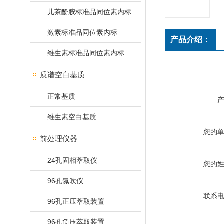
儿茶酚胺标准品同位素内标
激素标准品同位素内标
产品介绍：
维生素标准品同位素内标
质谱空白基质
正常基质
维生素空白基质
您的
前处理仪器
24孔固相萃取仪
您的
96孔氮吹仪
联系
96孔正压萃取装置
96孔负压萃取装置