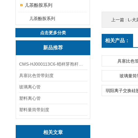
儿茶酚胺系列
儿茶酚胺系列
上一篇 :
L-犬
点击更多分类
相关产品：
新品推荐
具塞比色
CMS-HJ000113C6-蜡样芽孢杆菌素
具塞比色管带刻度
玻璃量筒
玻璃离心管
塑料离心管
塑料量筒带刻度
相关文章