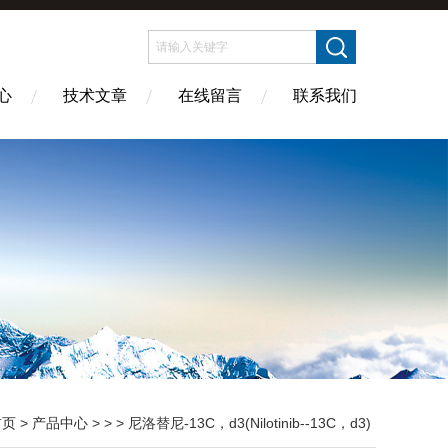
心
技术文章
在线留言
联系我们
首页
>
产品中心
> > > 尼洛替尼-13C，d3(Nilotinib--13C，d3)