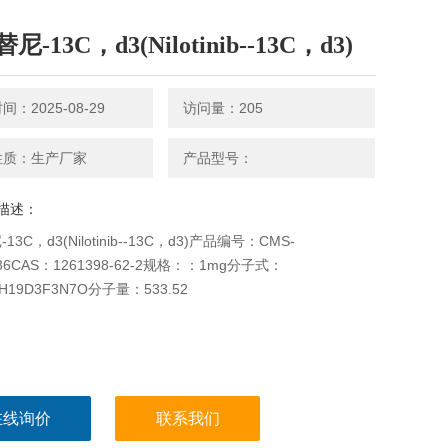
尼-13C，d3(Nilotinib--13C，d3)
：2025-08-29
访问量：205
性质：生产厂家
产品型号：
描述：
3C，d3(Nilotinib--13C，d3)产品编号：CMS-
386CAS：1261398-62-2规格：：1mg分子式：
7H19D3F3N7O分子量：533.52
在线询价
联系我们