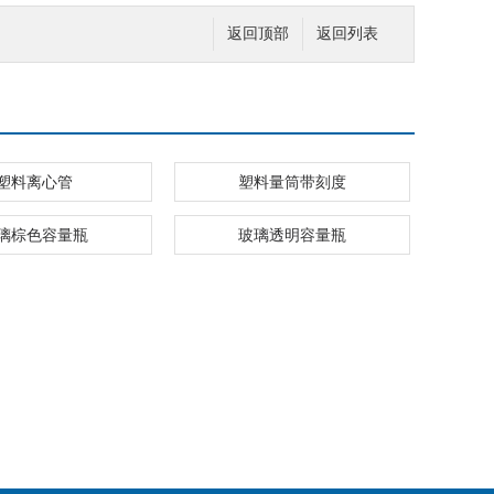
返回顶部
返回列表
塑料离心管
塑料量筒带刻度
璃棕色容量瓶
玻璃透明容量瓶