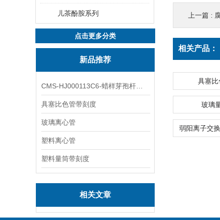
儿茶酚胺系列
上一篇 :
腐
点击更多分类
相关产品：
新品推荐
具塞比
CMS-HJ000113C6-蜡样芽孢杆菌素
具塞比色管带刻度
玻璃
玻璃离心管
塑料离心管
塑料量筒带刻度
相关文章