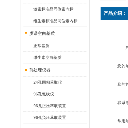
激素标准品同位素内标
产品介绍：
维生素标准品同位素内标
质谱空白基质
正常基质
维生素空白基质
您的
前处理仪器
24孔固相萃取仪
您的
96孔氮吹仪
联系
96孔正压萃取装置
96孔负压萃取装置
常用