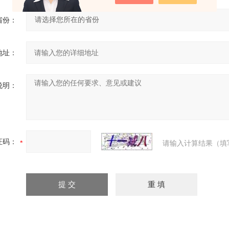
省份：
地址：
说明：
证码：
请输入计算结果（填