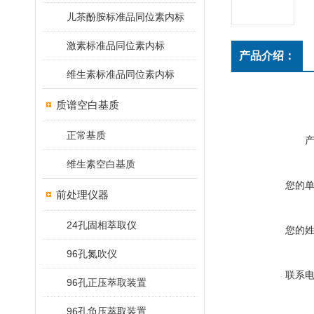
儿茶酚胺标准品同位素内标
激素标准品同位素内标
产品介绍：
维生素标准品同位素内标
质谱空白基质
正常基质
维生素空白基质
您的
前处理仪器
24孔固相萃取仪
您的
96孔氮吹仪
联系
96孔正压萃取装置
96孔负压萃取装置