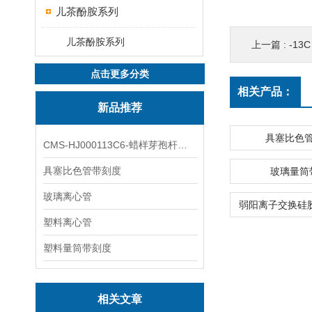
儿茶酚胺系列
儿茶酚胺系列
上一篇 :
-13C
点击更多分类
相关产品：
新品推荐
具塞比色
CMS-HJ000113C6-蜡样芽孢杆菌素
具塞比色管带刻度
玻璃量筒
玻璃离心管
塑料离心管
塑料量筒带刻度
相关文章