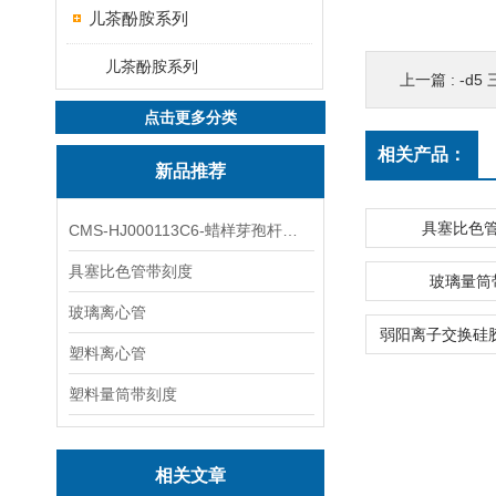
儿茶酚胺系列
儿茶酚胺系列
上一篇 :
-d5 三
点击更多分类
相关产品：
新品推荐
具塞比色
CMS-HJ000113C6-蜡样芽孢杆菌素
具塞比色管带刻度
玻璃量筒
玻璃离心管
塑料离心管
塑料量筒带刻度
相关文章