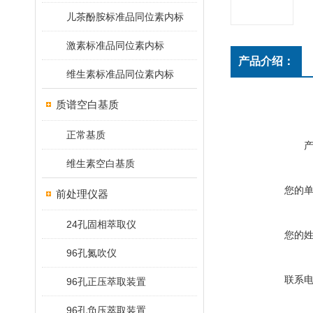
儿茶酚胺标准品同位素内标
激素标准品同位素内标
产品介绍：
维生素标准品同位素内标
质谱空白基质
正常基质
维生素空白基质
您的
前处理仪器
24孔固相萃取仪
您的
96孔氮吹仪
联系
96孔正压萃取装置
96孔负压萃取装置