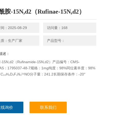
胺-15N,d2（Rufinae-15N,d2）
：2025-08-29
访问量：168
性质：生产厂家
产品型号：
描述：
15N,d2（Rufinamide-15N,d2）产品编号：CMS-
CAS：1795037-48-7规格：1mg纯度：98%同位素丰度：98%
₁₀H₆D₂F₂N₃¹⁵NO分子量：241.2长期保存条件：-20°
在线询价
联系我们