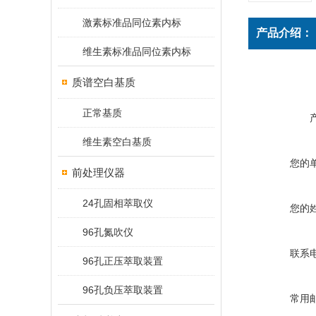
激素标准品同位素内标
产品介绍：
维生素标准品同位素内标
质谱空白基质
正常基质
维生素空白基质
您的
前处理仪器
24孔固相萃取仪
您的
96孔氮吹仪
联系
96孔正压萃取装置
96孔负压萃取装置
常用