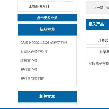
儿茶酚胺系列
上一篇 :
去
点击更多分类
相关产品：
新品推荐
具塞比
CMS-HJ000113C6-蜡样芽孢杆菌素
具塞比色管带刻度
玻璃
玻璃离心管
塑料离心管
塑料量筒带刻度
相关文章