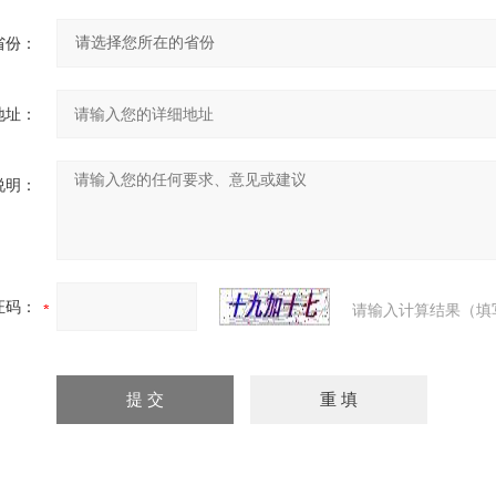
省份：
地址：
说明：
证码：
请输入计算结果（填