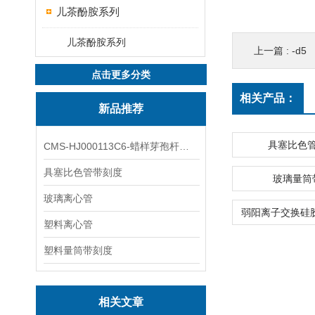
儿茶酚胺系列
儿茶酚胺系列
上一篇 :
-d5
点击更多分类
相关产品：
新品推荐
具塞比色
CMS-HJ000113C6-蜡样芽孢杆菌素
具塞比色管带刻度
玻璃量筒
玻璃离心管
塑料离心管
塑料量筒带刻度
相关文章