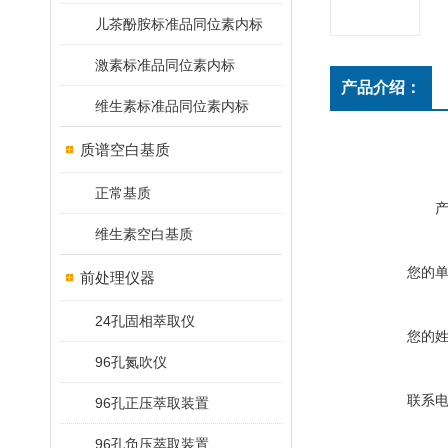
儿茶酚胺标准品同位素内标
激素标准品同位素内标
产品介绍：
维生素标准品同位素内标
质谱空白基质
正常基质
维生素空白基质
您的
前处理仪器
24孔固相萃取仪
您的
96孔氮吹仪
联系
96孔正压萃取装置
96孔负压萃取装置