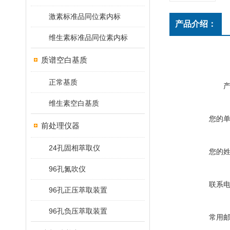
激素标准品同位素内标
产品介绍：
维生素标准品同位素内标
质谱空白基质
正常基质
维生素空白基质
您的
前处理仪器
24孔固相萃取仪
您的
96孔氮吹仪
联系
96孔正压萃取装置
96孔负压萃取装置
常用