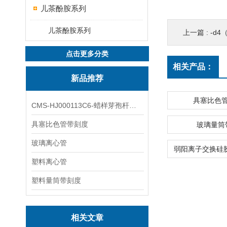
儿茶酚胺系列
儿茶酚胺系列
上一篇 :
-d4（
点击更多分类
相关产品：
新品推荐
具塞比色
CMS-HJ000113C6-蜡样芽孢杆菌素
具塞比色管带刻度
玻璃量筒
玻璃离心管
塑料离心管
塑料量筒带刻度
相关文章