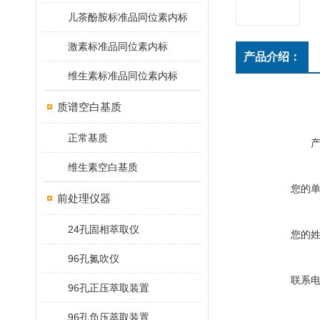
儿茶酚胺标准品同位素内标
激素标准品同位素内标
产品介绍：
维生素标准品同位素内标
质谱空白基质
正常基质
维生素空白基质
您的
前处理仪器
24孔固相萃取仪
您的
96孔氮吹仪
联系
96孔正压萃取装置
96孔负压萃取装置