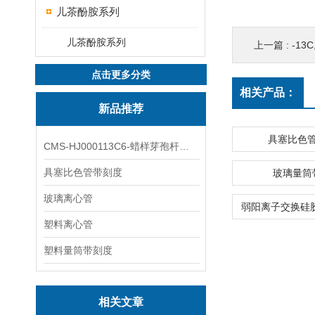
儿茶酚胺系列
儿茶酚胺系列
上一篇 :
-13C
点击更多分类
相关产品：
新品推荐
具塞比色
CMS-HJ000113C6-蜡样芽孢杆菌素
具塞比色管带刻度
玻璃量筒
玻璃离心管
塑料离心管
塑料量筒带刻度
相关文章