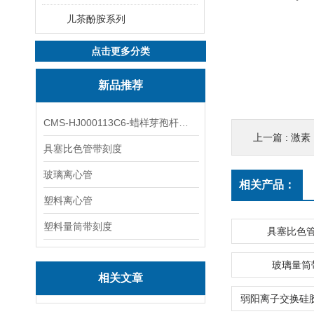
儿茶酚胺系列
点击更多分类
新品推荐
CMS-HJ000113C6-蜡样芽孢杆菌素
上一篇 :
激素，毒物，酒精阴
具塞比色管带刻度
玻璃离心管
相关产品：
塑料离心管
塑料量筒带刻度
具塞比色
玻璃量筒
相关文章