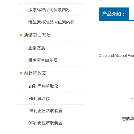
激素标准品同位素内标
产品介绍：
维生素标准品同位素内标
质谱空白基质
正常基质
Drug and Alcohol Fre
维生素空白基质
前处理仪器
24孔固相萃取仪
96孔氮吹仪
96孔正压萃取装置
您的
96孔负压萃取装置