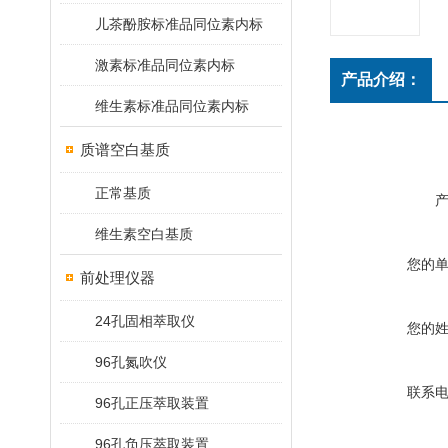
儿茶酚胺标准品同位素内标
激素标准品同位素内标
产品介绍：
维生素标准品同位素内标
质谱空白基质
正常基质
维生素空白基质
您的
前处理仪器
24孔固相萃取仪
您的
96孔氮吹仪
联系
96孔正压萃取装置
96孔负压萃取装置