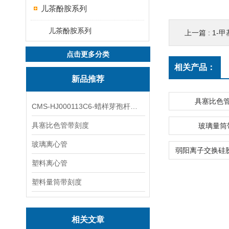
儿茶酚胺系列
儿茶酚胺系列
上一篇 :
1-甲基
点击更多分类
相关产品：
新品推荐
具塞比色
CMS-HJ000113C6-蜡样芽孢杆菌素
具塞比色管带刻度
玻璃量筒
玻璃离心管
塑料离心管
塑料量筒带刻度
相关文章