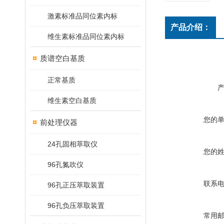
激素标准品同位素内标
产品介绍：
维生素标准品同位素内标
质谱空白基质
正常基质
维生素空白基质
您的
前处理仪器
24孔固相萃取仪
您的
96孔氮吹仪
联系
96孔正压萃取装置
96孔负压萃取装置
常用