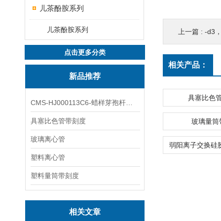
儿茶酚胺系列
儿茶酚胺系列
上一篇 :
-d3，
点击更多分类
相关产品：
新品推荐
具塞比色
CMS-HJ000113C6-蜡样芽孢杆菌素
具塞比色管带刻度
玻璃量筒
玻璃离心管
塑料离心管
塑料量筒带刻度
相关文章