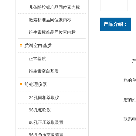
儿茶酚胺标准品同位素内标
激素标准品同位素内标
产品介绍：
维生素标准品同位素内标
质谱空白基质
正常基质
维生素空白基质
您的
前处理仪器
24孔固相萃取仪
您的
96孔氮吹仪
联系
96孔正压萃取装置
96孔负压萃取装置