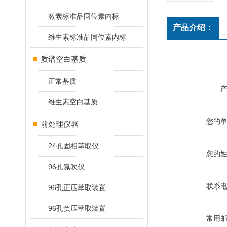
激素标准品同位素内标
产品介绍：
维生素标准品同位素内标
质谱空白基质
正常基质
维生素空白基质
您的
前处理仪器
24孔固相萃取仪
您的
96孔氮吹仪
联系
96孔正压萃取装置
96孔负压萃取装置
常用