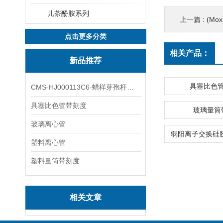
儿茶酚胺系列
上一篇 :
(Moxi
点击更多分类
相关产品：
新品推荐
具塞比色
CMS-HJ000113C6-蜡样芽孢杆菌素
具塞比色管带刻度
玻璃量筒
玻璃离心管
塑料离心管
塑料量筒带刻度
相关文章