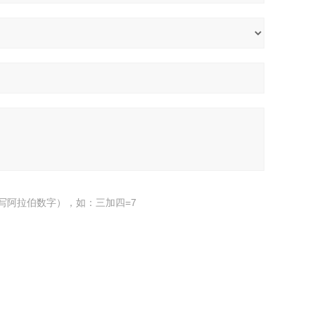
写阿拉伯数字），如：三加四=7