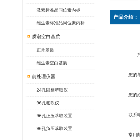
激素标准品同位素内标
产品介绍：
维生素标准品同位素内标
质谱空白基质
正常基质
维生素空白基质
您的
前处理仪器
24孔固相萃取仪
您的
96孔氮吹仪
联系
96孔正压萃取装置
96孔负压萃取装置
常用