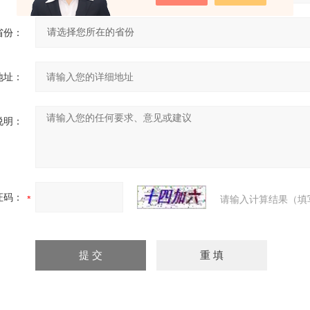
省份：
地址：
说明：
证码：
请输入计算结果（填