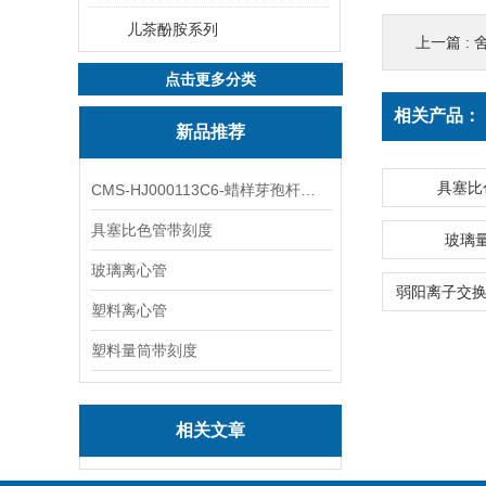
儿茶酚胺系列
上一篇 :
舍
点击更多分类
相关产品：
新品推荐
具塞比
CMS-HJ000113C6-蜡样芽孢杆菌素
具塞比色管带刻度
玻璃
玻璃离心管
塑料离心管
塑料量筒带刻度
相关文章