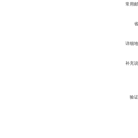
常用
详细
补充
验