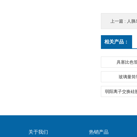
上一篇 :
人胰岛
相关产品：
具塞比色
玻璃量筒
关于我们
热销产品