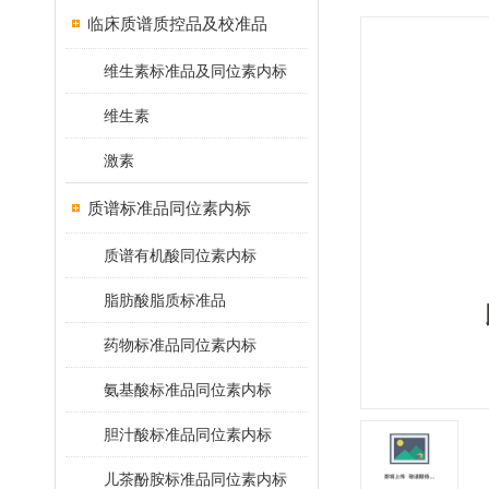
临床质谱质控品及校准品
维生素标准品及同位素内标
维生素
激素
质谱标准品同位素内标
质谱有机酸同位素内标
脂肪酸脂质标准品
药物标准品同位素内标
氨基酸标准品同位素内标
胆汁酸标准品同位素内标
儿茶酚胺标准品同位素内标