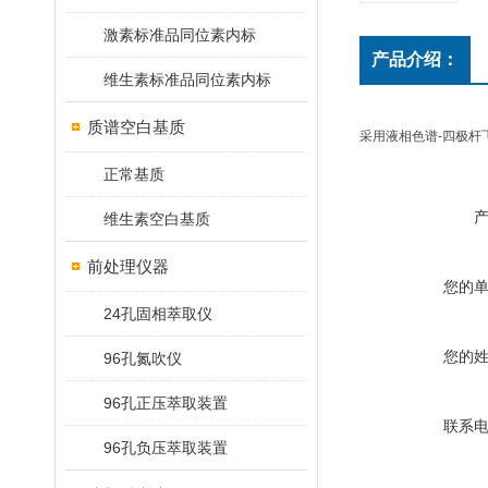
激素标准品同位素内标
产品介绍：
维生素标准品同位素内标
质谱空白基质
采用液相色谱-四极杆飞
正常基质
维生素空白基质
前处理仪器
您的
24孔固相萃取仪
您的
96孔氮吹仪
96孔正压萃取装置
联系
96孔负压萃取装置