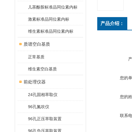
儿茶酚胺标准品同位素内标
激素标准品同位素内标
产品介绍：
维生素标准品同位素内标
质谱空白基质
正常基质
维生素空白基质
您的
前处理仪器
24孔固相萃取仪
您的
96孔氮吹仪
联系
96孔正压萃取装置
96孔负压萃取装置