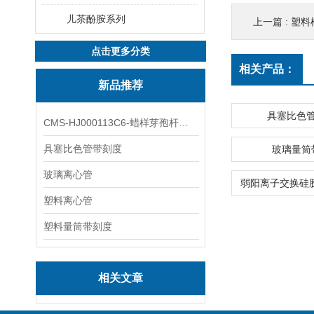
儿茶酚胺系列
上一篇 :
塑料
点击更多分类
相关产品：
新品推荐
具塞比色
CMS-HJ000113C6-蜡样芽孢杆菌素
具塞比色管带刻度
玻璃量筒
玻璃离心管
塑料离心管
塑料量筒带刻度
相关文章