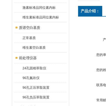
激素标准品同位素内标
产品介绍：
维生素标准品同位素内标
质谱空白基质
正常基质
维生素空白基质
您的
前处理仪器
24孔固相萃取仪
您的
96孔氮吹仪
联系
96孔正压萃取装置
96孔负压萃取装置
常用