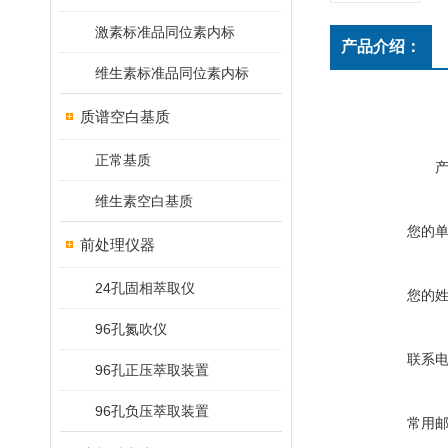
激素标准品同位素内标
产品介绍：
维生素标准品同位素内标
质谱空白基质
正常基质
维生素空白基质
您的
前处理仪器
24孔固相萃取仪
您的
96孔氮吹仪
联系
96孔正压萃取装置
96孔负压萃取装置
常用