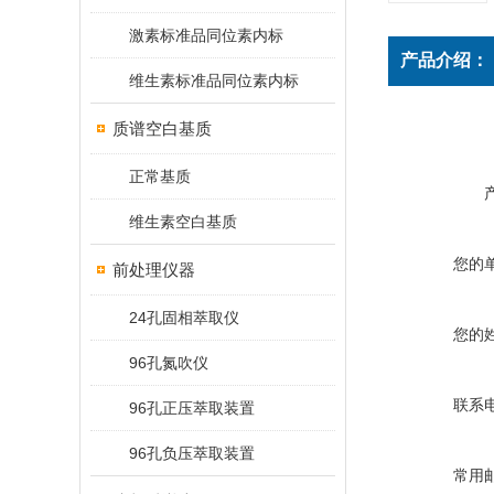
激素标准品同位素内标
产品介绍：
维生素标准品同位素内标
质谱空白基质
正常基质
维生素空白基质
您的
前处理仪器
24孔固相萃取仪
您的
96孔氮吹仪
联系
96孔正压萃取装置
96孔负压萃取装置
常用