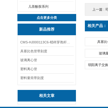
儿茶酚胺系列
上一篇 :
司
点击更多分类
相关产品：
新品推荐
具塞比
CMS-HJ000113C6-蜡样芽孢杆菌素
具塞比色管带刻度
玻璃
玻璃离心管
塑料离心管
塑料量筒带刻度
相关文章