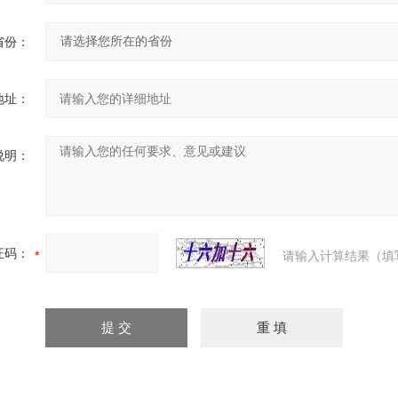
省份：
地址：
说明：
证码：
请输入计算结果（填