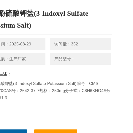
硫酸钾盐(3-Indoxyl Sulfate
sium Salt)
：2025-08-29
访问量：352
性质：生产厂家
产品型号：
描述：
盐(3-Indoxyl Sulfate Potassium Salt)编号：CMS-
170CAS号：2642-37-7规格：250mg分子式：C8H6KNO4S分
1.3