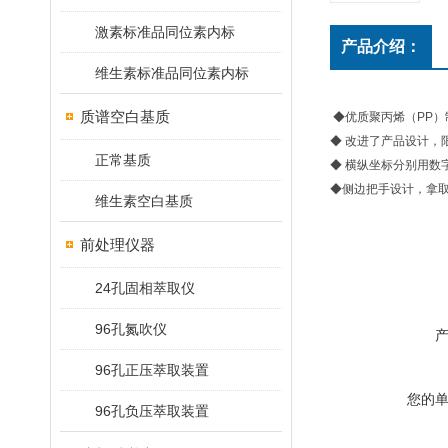
激素标准品同位素内标
产品介绍：
维生素标准品同位素内标
质谱空白基质
◆优质聚丙烯（PP）
◆ 改进了产品设计，
正常基质
◆ 横纵坐标分别用数
◆侧边把手设计，拿
维生素空白基质
前处理仪器
24孔固相萃取仪
96孔氮吹仪
96孔正压萃取装置
您的
96孔负压萃取装置