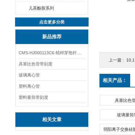
儿茶酚胺系列
点击更多分类
新品推荐
CMS-HJ000113C6-蜡样芽孢杆菌素
上一篇 :
10,1
具塞比色管带刻度
玻璃离心管
相关产品：
塑料离心管
塑料量筒带刻度
具塞比色
玻璃量筒
相关文章