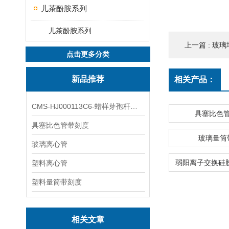
儿茶酚胺系列
儿茶酚胺系列
上一篇 :
玻璃
点击更多分类
新品推荐
相关产品：
CMS-HJ000113C6-蜡样芽孢杆菌素
具塞比色
具塞比色管带刻度
玻璃量筒
玻璃离心管
塑料离心管
塑料量筒带刻度
相关文章