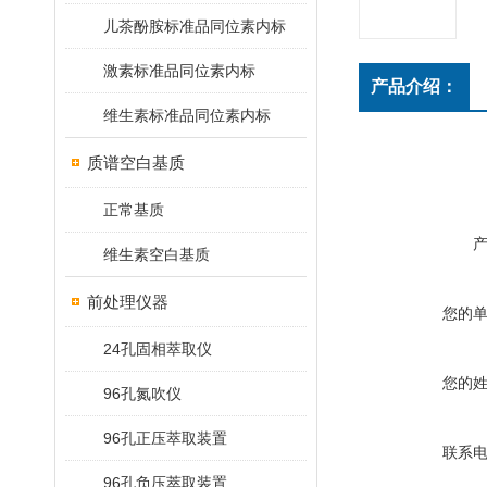
儿茶酚胺标准品同位素内标
激素标准品同位素内标
产品介绍：
维生素标准品同位素内标
质谱空白基质
正常基质
维生素空白基质
前处理仪器
您的
24孔固相萃取仪
您的
96孔氮吹仪
96孔正压萃取装置
联系
96孔负压萃取装置