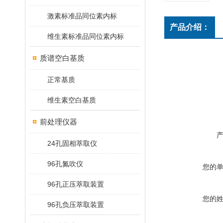
激素标准品同位素内标
产品介绍：
维生素标准品同位素内标
质谱空白基质
正常基质
维生素空白基质
前处理仪器
24孔固相萃取仪
96孔氮吹仪
您的
96孔正压萃取装置
您的
96孔负压萃取装置