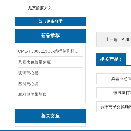
儿茶酚胺系列
点击更多分类
新品推荐
上一篇 :
P-S
CMS-HJ000113C6-蜡样芽孢杆菌素
相关产品：
具塞比色管带刻度
玻璃离心管
具塞比色
塑料离心管
玻璃量筒
塑料量筒带刻度
相关文章