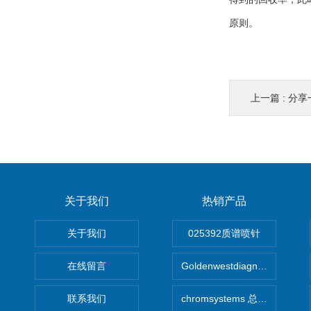
原则。
上一篇 :
分享
关于我们
热销产品
关于我们
025392质谱喷针
在线留言
Goldenwestdiagnostics总代G
联系我们
chromsystems 总代理