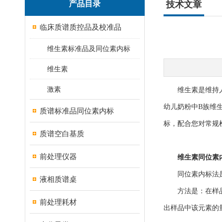
产品目录
技术文章
临床质谱质控品及校准品
维生素标准品及同位素内标
维生素
激素
维生素是维持人体
幼儿奶粉中B族维
质谱标准品同位素内标
标，配合您对常规
质谱空白基质
前处理仪器
维生素同位素
同位素内标法是
液相质谱桌
方法是：在样品中
前处理耗材
出样品中该元素的