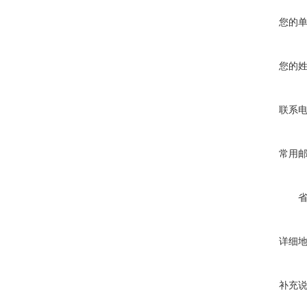
您的
您的
联系
常用
详细
补充