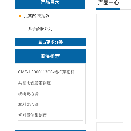
产品目录
产品中心
儿茶酚胺系列
儿茶酚胺系列
点击更多分类
新品推荐
CMS-HJ000113C6-蜡样芽孢杆菌素
具塞比色管带刻度
玻璃离心管
塑料离心管
塑料量筒带刻度