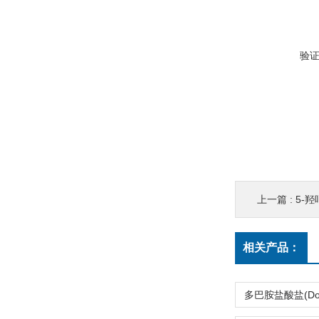
验
上一篇 :
5-羟吲哚
相关产品：