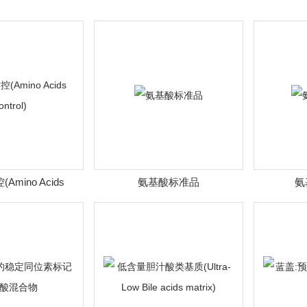
mino Acids
氨基酸标准品
氨
ntrol)