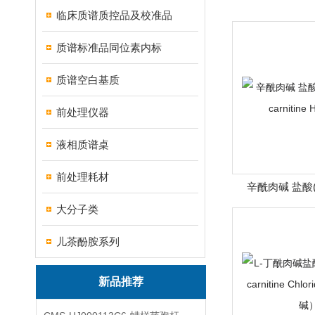
临床质谱质控品及校准品
质谱标准品同位素内标
质谱空白基质
前处理仪器
液相质谱桌
前处理耗材
辛酰肉碱 盐酸(Oc
carnitine 
大分子类
儿茶酚胺系列
新品推荐